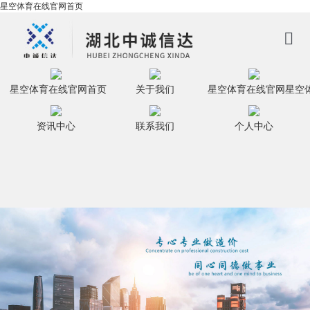
星空体育在线官网首页
星空体育在线官网首页
星空体育在线官网首页
关于我们
星空体育在线官网星空体育
关于我们
资讯中心
联系我们
个人中心
星空体育在线官网星空体育在线官网首页-STARSPORTS 领域
资讯中心
联系我们