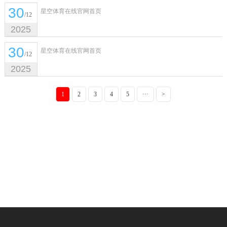
30
星空体育在线官网首页
/12
2025
30
星空体育在线官网首页
/12
2025
1
2
3
4
5
···
>