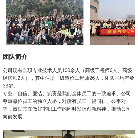
团队简介
公司现有全职专业技术人员100余人（高级工程师6人、高级
经济师2人），其中注册一级造价工程师26人，团队平均年龄
33岁。
专业、自信、廉洁、负责是我们全体员工的一致追求。公司
尊重每位员工的独立人格，对所有员工一视同仁、公平对
等，鼓励其在做好本职工作的同时发扬创新精神，推动公司
向前发展。