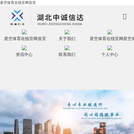
星空体育在线官网首页
星空体育在线官网首页
星空体育在线官网首页
关于我们
星空体育在线官网星空体育
关于我们
资讯中心
联系我们
个人中心
星空体育在线官网星空体育在线官网首页-STARSPORTS 领域
资讯中心
联系我们