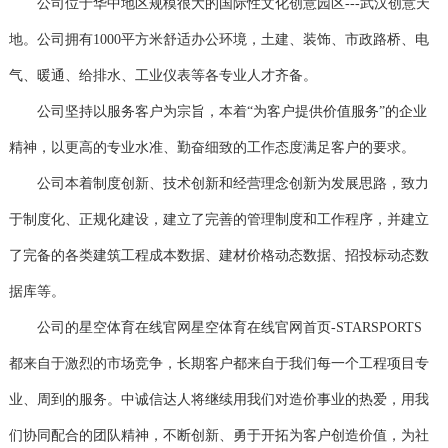
公司位于华中地区规模很大的国际性文化创意园区---武汉创意天
地。公司拥有1000平方米舒适办公环境，土建、装饰、市政路桥、电
气、暖通、给排水、工业仪表等各专业人才齐备。
公司坚持以服务客户为宗旨，本着“为客户提供价值服务”的企业
精神，以更高的专业水准、勤奋细致的工作态度满足客户的要求。
公司本着制度创新、技术创新和经营理念创新为发展思路，致力
于制度化、正规化建设，建立了完善的管理制度和工作程序，并建立
了完备的各类建筑工程成本数据、建材价格动态数据、招投标动态数
据库等。
公司的星空体育在线官网星空体育在线官网首页-STARSPORTS
都来自于激烈的市场竞争，长期客户都来自于我们每一个工程项目专
业、周到的服务。中诚信达人将继续用我们对造价事业的热爱，用我
们协同配合的团队精神，不断创新、勇于开拓为客户创造价值，为社